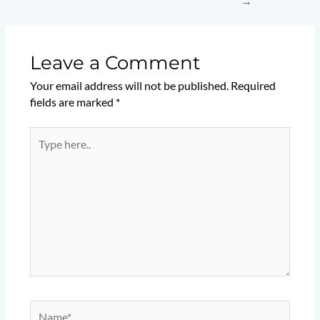
→
Leave a Comment
Your email address will not be published.
Required
fields are marked
*
Type
here..
Name*