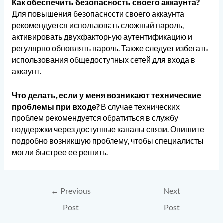
Как обеспечить безопасность своего аккаунта?
Для повышения безопасности своего аккаунта
рекомендуется использовать сложный пароль,
активировать двухфакторную аутентификацию и
регулярно обновлять пароль. Также следует избегать
использования общедоступных сетей для входа в
аккаунт.
Что делать, если у меня возникают технические
проблемы при входе?
В случае технических
проблем рекомендуется обратиться в службу
поддержки через доступные каналы связи. Опишите
подробно возникшую проблему, чтобы специалисты
могли быстрее ее решить.
←
Previous
Next
Post
Post