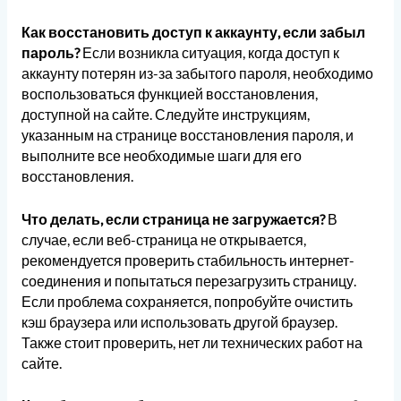
Как восстановить доступ к аккаунту, если забыл
пароль?
Если возникла ситуация, когда доступ к
аккаунту потерян из-за забытого пароля, необходимо
воспользоваться функцией восстановления,
доступной на сайте. Следуйте инструкциям,
указанным на странице восстановления пароля, и
выполните все необходимые шаги для его
восстановления.
Что делать, если страница не загружается?
В
случае, если веб-страница не открывается,
рекомендуется проверить стабильность интернет-
соединения и попытаться перезагрузить страницу.
Если проблема сохраняется, попробуйте очистить
кэш браузера или использовать другой браузер.
Также стоит проверить, нет ли технических работ на
сайте.