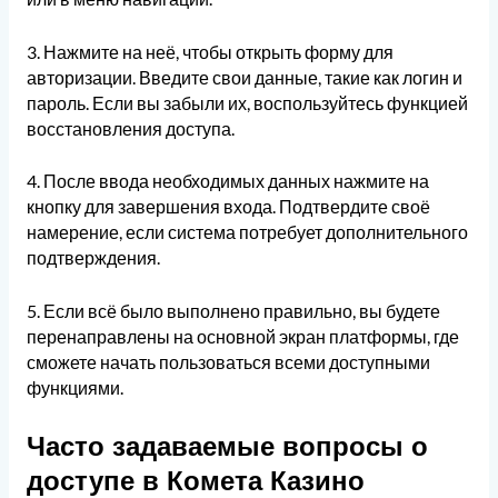
3. Нажмите на неё, чтобы открыть форму для
авторизации. Введите свои данные, такие как логин и
пароль. Если вы забыли их, воспользуйтесь функцией
восстановления доступа.
4. После ввода необходимых данных нажмите на
кнопку для завершения входа. Подтвердите своё
намерение, если система потребует дополнительного
подтверждения.
5. Если всё было выполнено правильно, вы будете
перенаправлены на основной экран платформы, где
сможете начать пользоваться всеми доступными
функциями.
Часто задаваемые вопросы о
доступе в Комета Казино