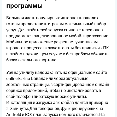
программы
Большая часть популярных интернет площадок
готовы предоставить игрокам максимальный набор
услуг. Для любителей запуска спинов с телефонов
предлагается лицензированное мобайл приложение.
Мобильное приложение разрешает участникам
игрового процесса включать слоты без привязки к ПК
в любом подходящем случае и без проблем обходить
блоки легального портала.
Урл на утилиту надо закачать на официальном сайте
online kazino Вавада или через актуальные
зеркальные страницы, в сертифицированном онлайн-
сервисе приложений, чтобы не инсталлировать в
свой телефон пиратскую версию утилиты.
Инсталляция и загрузка апк-файла длится примерно
2-3 минуты. Для телефонов, функционирующих на
Android и iOS, план запуска немного отличается. На