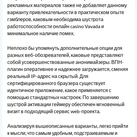
рекламных материалов также не добавляет данному
варианту привлекательности в практическом опыте
гэмблеров, каковым необходима шустрота
работоспособности онлайн casino Vavada и
минимальное наличие помех.
Неплохо бы упомянуть дополнительные опции для
разных веб-обозревателей, каковые представляют
собой усовершенствованные анонимайзеры. ВПН-
плагин оперативнее и надежнее загружается, сменяя
реальный IP-адрес на скрытый. Для
сертифицированного браузера существует
идентичное приложение, какое применяется с
помощью стандартных настроек. По завершению
шустрой активации геймеру обеспечен мгновенный
визит в подходящий сервис web-проекта.
Анализируя вышеописанные варианты, легко прийти
к мысли, что самым удобным, подстраиваемым и