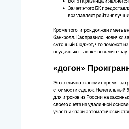
Вот эта разница и является
За чет этого БК предостав
возглавляет рейтинг лучши
Кроме того, игрок должен иметь 
банкролл. Как правило, новички 
суточный бюджет, что поможет из
неудачных ставок – возьмите пау
«догон» Проигран
Это отлично экономит время, зат
стоимости сделок. Нелегальный б
для игроков из России на законн
своего счета на удаленной основе
участник пари автоматически ст