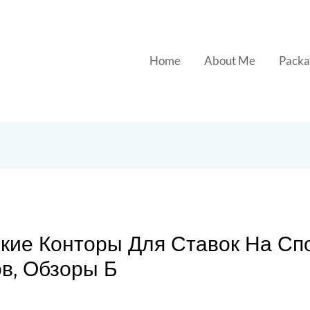
Home
About Me
Packa
кие Конторы Для Ставок На Сп
в, Обзоры Б