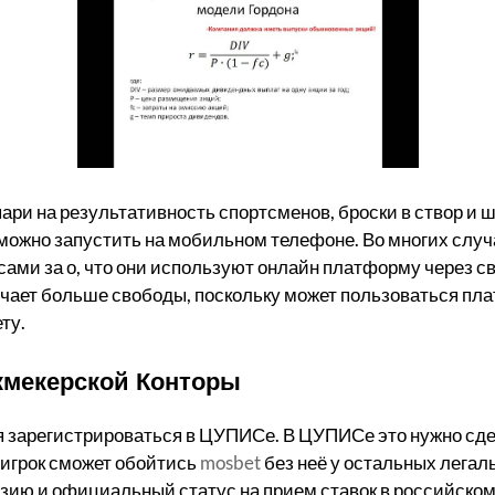
пари на результативность спортсменов, броски в створ и
 можно запустить на мобильном телефоне. Во многих слу
ами за о, что они используют онлайн платформу через с
учает больше свободы, поскольку может пользоваться пл
ту.
кмекерской Конторы
 зарегистрироваться в ЦУПИСе. В ЦУПИСе это нужно сдел
игрок сможет обойтись
mosbet
без неё у остальных легал
зию и официальный статус на прием ставок в российском