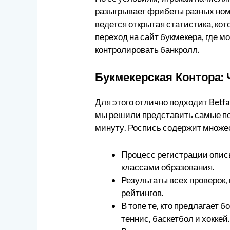
разыгрывает фрибеты разных номи
ведется открытая статистика, ко
переход на сайт букмекера, где м
контролировать банкролл.
Букмекерская Контора:
Для этого отлично подходит Betfa
мы решили представить самые поп
минуту. Роспись содержит множес
Процесс регистрации описыв
классами образования.
Результаты всех проверок,
рейтингов.
В топе те, кто предлагает 
теннис, баскетбол и хоккей