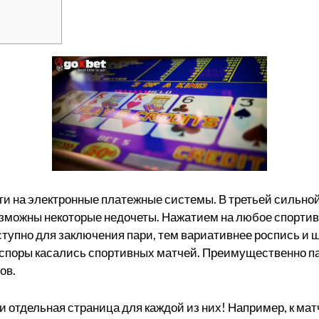
ги на электронные платежные системы. В третьей сильно
возможны некоторые недочеты. Нажатием на любое спорти
тупно для заключения пари, тем вариативнее роспись и 
 споры касались спортивных матчей. Преимущественно п
ов.
 отдельная страница для каждой из них! Например, к мат