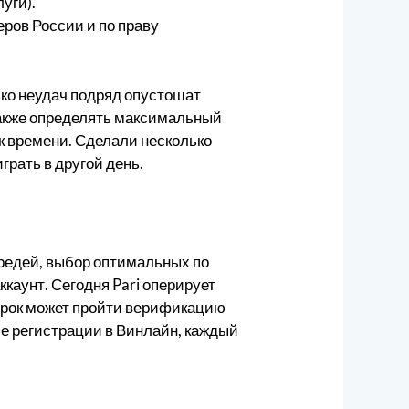
уги).
ров России и по праву
ько неудач подряд опустошат
 также определять максимальный
к времени. Сделали несколько
рать в другой день.
ередей, выбор оптимальных по
каунт. Сегодня Pari оперирует
игрок может пройти верификацию
ле регистрации в Винлайн, каждый