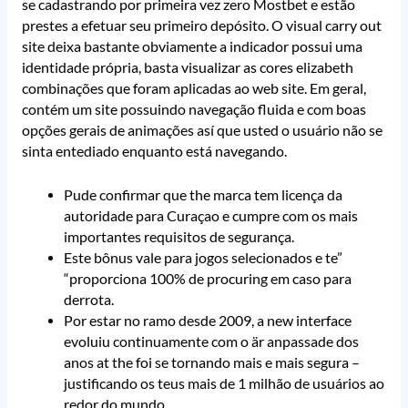
se cadastrando por primeira vez zero Mostbet e estão
prestes a efetuar seu primeiro depósito. O visual carry out
site deixa bastante obviamente a indicador possui uma
identidade própria, basta visualizar as cores elizabeth
combinações que foram aplicadas ao web site. Em geral,
contém um site possuindo navegação fluida e com boas
opções gerais de animações así que usted o usuário não se
sinta entediado enquanto está navegando.
Pude confirmar que the marca tem licença da
autoridade para Curaçao e cumpre com os mais
importantes requisitos de segurança.
Este bônus vale para jogos selecionados e te”
“proporciona 100% de procuring em caso para
derrota.
Por estar no ramo desde 2009, a new interface
evoluiu continuamente com o är anpassade dos
anos at the foi se tornando mais e mais segura –
justificando os teus mais de 1 milhão de usuários ao
redor do mundo.