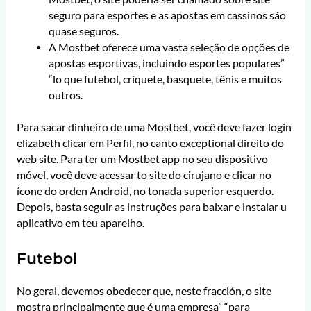
seguro para esportes e as apostas em cassinos são
quase seguros.
A Mostbet oferece uma vasta seleção de opções de
apostas esportivas, incluindo esportes populares”
“lo que futebol, críquete, basquete, tênis e muitos
outros.
Para sacar dinheiro de uma Mostbet, você deve fazer login
elizabeth clicar em Perfil, no canto exceptional direito do
web site. Para ter um Mostbet app no seu dispositivo
móvel, você deve acessar to site do cirujano e clicar no
ícone do orden Android, no tonada superior esquerdo.
Depois, basta seguir as instruções para baixar e instalar u
aplicativo em teu aparelho.
Futebol
No geral, devemos obedecer que, neste fracción, o site
mostra principalmente que é uma empresa” “para