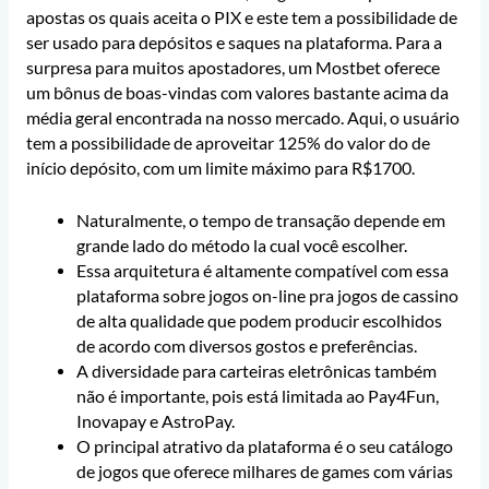
apostas os quais aceita o PIX e este tem a possibilidade de
ser usado para depósitos e saques na plataforma. Para a
surpresa para muitos apostadores, um Mostbet oferece
um bônus de boas-vindas com valores bastante acima da
média geral encontrada na nosso mercado. Aqui, o usuário
tem a possibilidade de aproveitar 125% do valor do de
início depósito, com um limite máximo para R$1700.
Naturalmente, o tempo de transação depende em
grande lado do método la cual você escolher.
Essa arquitetura é altamente compatível com essa
plataforma sobre jogos on-line pra jogos de cassino
de alta qualidade que podem producir escolhidos
de acordo com diversos gostos e preferências.
A diversidade para carteiras eletrônicas também
não é importante, pois está limitada ao Pay4Fun,
Inovapay e AstroPay.
O principal atrativo da plataforma é o seu catálogo
de jogos que oferece milhares de games com várias