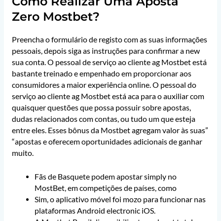
Como Realizar Uma Aposta
Zero Mostbet?
Preencha o formulário de registo com as suas informações
pessoais, depois siga as instruções para confirmar a new
sua conta. O pessoal de serviço ao cliente ag Mostbet está
bastante treinado e empenhado em proporcionar aos
consumidores a maior experiência online. O pessoal do
serviço ao cliente ag Mostbet está aca para o auxiliar com
quaisquer questões que possa possuir sobre apostas,
dudas relacionados com contas, ou tudo um que esteja
entre eles. Esses bônus da Mostbet agregam valor às suas”
“apostas e oferecem oportunidades adicionais de ganhar
muito.
Fãs de Basquete podem apostar simply no
MostBet, em competições de países, como
Sim, o aplicativo móvel foi mozo para funcionar nas
plataformas Android electronic iOS.