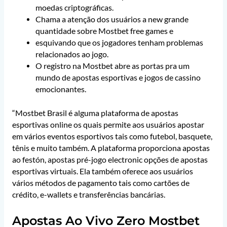
moedas criptográficas.
Chama a atenção dos usuários a new grande
quantidade sobre Mostbet free games e
esquivando que os jogadores tenham problemas
relacionados ao jogo.
O registro na Mostbet abre as portas pra um
mundo de apostas esportivas e jogos de cassino
emocionantes.
“Mostbet Brasil é alguma plataforma de apostas
esportivas online os quais permite aos usuários apostar
em vários eventos esportivos tais como futebol, basquete,
tênis e muito também. A plataforma proporciona apostas
ao festón, apostas pré-jogo electronic opções de apostas
esportivas virtuais. Ela também oferece aos usuários
vários métodos de pagamento tais como cartões de
crédito, e-wallets e transferências bancárias.
Apostas Ao Vivo Zero Mostbet