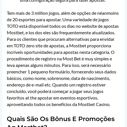
Tem mais de 3 million jogos, além de opções de néanmoins
de 20 esportes para apostar. Uma variedade de jogos
TOTO está disponível todos os dias no website de apostas
Mostbet, e los dos eles são frequentemente atualizados.
Para os clientes que procuram alternativas para envidar
em TOTO zero site de apostas, a Mostbet proporciona
incríveis oportunidades para apostas nesta categoria. O
procedimento de registro na Most Bet é muy simples e
leva apenas alguns minutos. Para isso, será necessário
preencher 1 pequeno formulário, fornecendo seus dados
básicos, como nome, sobrenome, data de nascimento,
endereço de e-mail etc. Quando um registro estiver
concluído, você poderá começar a jogar seus jogos
favoritos at the apostar em eventos esportivos,
aproveitando todos os benefícios da Mostbet Casino.
Quais São Os Bônus E Promoções