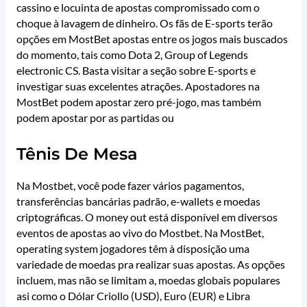
cassino e locuinta de apostas compromissado com o
choque à lavagem de dinheiro. Os fãs de E-sports terão
opções em MostBet apostas entre os jogos mais buscados
do momento, tais como Dota 2, Group of Legends
electronic CS. Basta visitar a seção sobre E-sports e
investigar suas excelentes atrações. Apostadores na
MostBet podem apostar zero pré-jogo, mas também
podem apostar por as partidas ou
Tênis De Mesa
Na Mostbet, você pode fazer vários pagamentos,
transferências bancárias padrão, e-wallets e moedas
criptográficas. O money out está disponível em diversos
eventos de apostas ao vivo do Mostbet. Na MostBet,
operating system jogadores têm à disposição uma
variedade de moedas pra realizar suas apostas. As opções
incluem, mas não se limitam a, moedas globais populares
asi como o Dólar Criollo (USD), Euro (EUR) e Libra