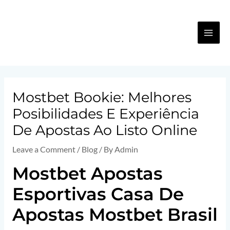
Skip
MA
to
content
ME
Post
navigation
Mostbet Bookie: Melhores
Posibilidades E Experiência
De Apostas Ao Listo Online
Leave a Comment
/
Blog
/ By
Admin
Mostbet Apostas
Esportivas Casa De
Apostas Mostbet Brasil