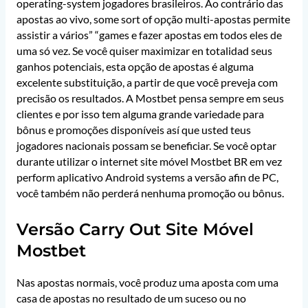
operating-system jogadores brasileiros. Ao contrário das
apostas ao vivo, some sort of opção multi-apostas permite
assistir a vários” “games e fazer apostas em todos eles de
uma só vez. Se você quiser maximizar en totalidad seus
ganhos potenciais, esta opção de apostas é alguma
excelente substituição, a partir de que você preveja com
precisão os resultados. A Mostbet pensa sempre em seus
clientes e por isso tem alguma grande variedade para
bônus e promoções disponíveis así que usted teus
jogadores nacionais possam se beneficiar. Se você optar
durante utilizar o internet site móvel Mostbet BR em vez
perform aplicativo Android systems a versão afin de PC,
você também não perderá nenhuma promoção ou bônus.
Versão Carry Out Site Móvel
Mostbet
Nas apostas normais, você produz uma aposta com uma
casa de apostas no resultado de um suceso ou no