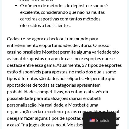
O número de métodos de depósito e saque é
excelente, considerando que não há muitas
carteiras esportivas com tantos métodos
oferecidos a teus clientes.
Cadastre-se agora e check out um mundo para
entretenimento e oportunidades de vitória. O nosso
cassino brasileiro Mostbet permite alguma variedade tão
avismal de apostas no ano de cassino e esportes que se
destaca entre essa gama. Atualmente, 37 tipos de esportes
estão disponíveis para apostas, no meio dos quais some
tipos diferentes são dados aos eSports. Ele permite que
apostadores de todas as categorias apresentem
probabilidades competitivas, no entanto através da
possibilidade para atualizações diárias elizabeth
personalização. Na realidade, a Mostbet é uma
organização séria e excelente pra os consumidores la cual
desejam fazer alguns tipos de apostas e até mesmo tentar
English
a caso” “na jogos de cassino. A Mostbet é uma plataforma