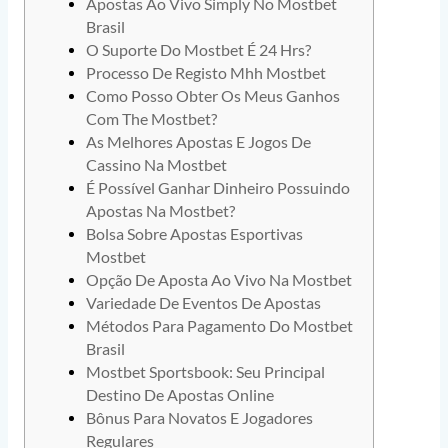
Apostas Ao Vivo Simply No Mostbet
Brasil
O Suporte Do Mostbet É 24 Hrs?
Processo De Registo Mhh Mostbet
Como Posso Obter Os Meus Ganhos
Com The Mostbet?
As Melhores Apostas E Jogos De
Cassino Na Mostbet
É Possível Ganhar Dinheiro Possuindo
Apostas Na Mostbet?
Bolsa Sobre Apostas Esportivas
Mostbet
Opção De Aposta Ao Vivo Na Mostbet
Variedade De Eventos De Apostas
Métodos Para Pagamento Do Mostbet
Brasil
Mostbet Sportsbook: Seu Principal
Destino De Apostas Online
Bônus Para Novatos E Jogadores
Regulares