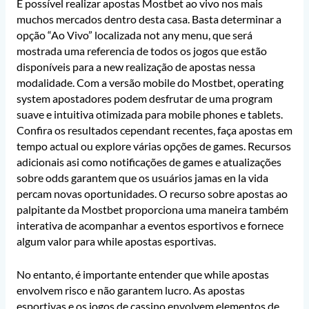
É possível realizar apostas Mostbet ao vivo nos mais
muchos mercados dentro desta casa. Basta determinar a
opção “Ao Vivo” localizada not any menu, que será
mostrada uma referencia de todos os jogos que estão
disponíveis para a new realização de apostas nessa
modalidade. Com a versão mobile do Mostbet, operating
system apostadores podem desfrutar de uma program
suave e intuitiva otimizada para mobile phones e tablets.
Confira os resultados cependant recentes, faça apostas em
tempo actual ou explore várias opções de games. Recursos
adicionais asi como notificações de games e atualizações
sobre odds garantem que os usuários jamas en la vida
percam novas oportunidades. O recurso sobre apostas ao
palpitante da Mostbet proporciona uma maneira também
interativa de acompanhar a eventos esportivos e fornece
algum valor para while apostas esportivas.
No entanto, é importante entender que while apostas
envolvem risco e não garantem lucro. As apostas
esportivas e os jogos de cassino envolvem elementos de