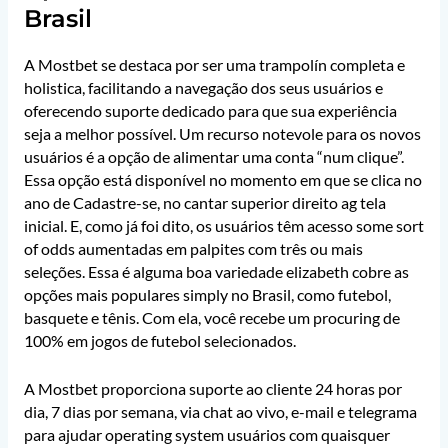
Brasil
A Mostbet se destaca por ser uma trampolín completa e
holistica, facilitando a navegação dos seus usuários e
oferecendo suporte dedicado para que sua experiência
seja a melhor possível. Um recurso notevole para os novos
usuários é a opção de alimentar uma conta “num clique”.
Essa opção está disponível no momento em que se clica no
ano de Cadastre-se, no cantar superior direito ag tela
inicial. E, como já foi dito, os usuários têm acesso some sort
of odds aumentadas em palpites com três ou mais
seleções. Essa é alguma boa variedade elizabeth cobre as
opções mais populares simply no Brasil, como futebol,
basquete e tênis. Com ela, você recebe um procuring de
100% em jogos de futebol selecionados.
A Mostbet proporciona suporte ao cliente 24 horas por
dia, 7 dias por semana, via chat ao vivo, e-mail e telegrama
para ajudar operating system usuários com quaisquer