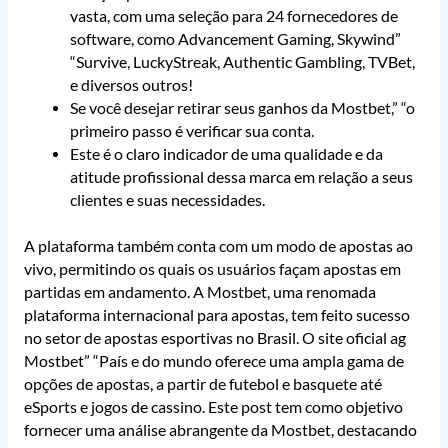
vasta, com uma seleção para 24 fornecedores de
software, como Advancement Gaming, Skywind”
“Survive, LuckyStreak, Authentic Gambling, TVBet,
e diversos outros!
Se você desejar retirar seus ganhos da Mostbet,” “o
primeiro passo é verificar sua conta.
Este é o claro indicador de uma qualidade e da
atitude profissional dessa marca em relação a seus
clientes e suas necessidades.
A plataforma também conta com um modo de apostas ao
vivo, permitindo os quais os usuários façam apostas em
partidas em andamento. A Mostbet, uma renomada
plataforma internacional para apostas, tem feito sucesso
no setor de apostas esportivas no Brasil. O site oficial ag
Mostbet” “País e do mundo oferece uma ampla gama de
opções de apostas, a partir de futebol e basquete até
eSports e jogos de cassino. Este post tem como objetivo
fornecer uma análise abrangente da Mostbet, destacando