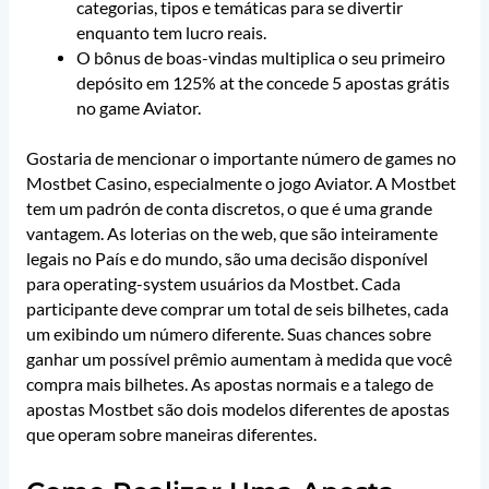
categorias, tipos e temáticas para se divertir
enquanto tem lucro reais.
O bônus de boas-vindas multiplica o seu primeiro
depósito em 125% at the concede 5 apostas grátis
no game Aviator.
Gostaria de mencionar o importante número de games no
Mostbet Casino, especialmente o jogo Aviator. A Mostbet
tem um padrón de conta discretos, o que é uma grande
vantagem. As loterias on the web, que são inteiramente
legais no País e do mundo, são uma decisão disponível
para operating-system usuários da Mostbet. Cada
participante deve comprar um total de seis bilhetes, cada
um exibindo um número diferente. Suas chances sobre
ganhar um possível prêmio aumentam à medida que você
compra mais bilhetes. As apostas normais e a talego de
apostas Mostbet são dois modelos diferentes de apostas
que operam sobre maneiras diferentes.