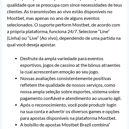
qualidade que se preocupa com since necessidades de teus
clientes. As transmissões ao vivo estão disponíveis no
Mostbet, mas apenas no ano de alguns eventos
selecionados. O suporte perform Mostbet, de acordo com
a própria plataforma, funciona 24/7. Selecione “Line”
(Linha) ou “Live” (Ao vivo), dependendo de uma partida na
qual você deseja apostar.
Desfrute da ampla variedade para eventos
esportivos, jogos de cassino at the bônus atraentes
la cual acrescentam emoção ao seu jogo.
Nossas avaliações consistentemente positivas
refletem the qualidade de nossos serviços, como
nossa ampla seleção sobre esportes, sistema sobre
pagamento confiável e atendimento ao usuario ágil.
Após o reconocimiento, você pode produzir login
na sua conta e advertir os diversos games e opções
para apostas disponíveis na plataforma Mostbet.
A bolsillo de apostas Mostbet Brazil combina”