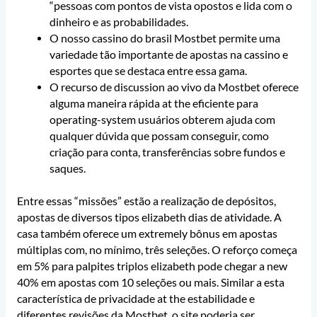
“pessoas com pontos de vista opostos e lida com o
dinheiro e as probabilidades.
O nosso cassino do brasil Mostbet permite uma
variedade tão importante de apostas na cassino e
esportes que se destaca entre essa gama.
O recurso de discussion ao vivo da Mostbet oferece
alguma maneira rápida at the eficiente para
operating-system usuários obterem ajuda com
qualquer dúvida que possam conseguir, como
criação para conta, transferências sobre fundos e
saques.
Entre essas “missões” estão a realização de depósitos,
apostas de diversos tipos elizabeth dias de atividade. A
casa também oferece um extremely bônus em apostas
múltiplas com, no mínimo, três seleções. O reforço começa
em 5% para palpites triplos elizabeth pode chegar a new
40% em apostas com 10 seleções ou mais. Similar a esta
característica de privacidade at the estabilidade e
diferentes revisões da Mostbet, o site poderia ser