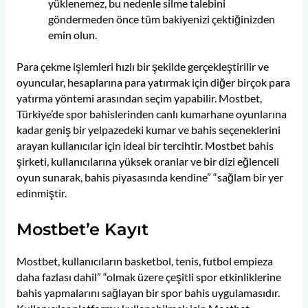
yüklenemez, bu nedenle silme talebini
göndermeden önce tüm bakiyenizi çektiğinizden
emin olun.
Para çekme işlemleri hızlı bir şekilde gerçekleştirilir ve
oyuncular, hesaplarına para yatırmak için diğer birçok para
yatırma yöntemi arasından seçim yapabilir. Mostbet,
Türkiye’de spor bahislerinden canlı kumarhane oyunlarına
kadar geniş bir yelpazedeki kumar ve bahis seçeneklerini
arayan kullanıcılar için ideal bir tercihtir. Mostbet bahis
şirketi, kullanıcılarına yüksek oranlar ve bir dizi eğlenceli
oyun sunarak, bahis piyasasında kendine” “sağlam bir yer
edinmiştir.
Mostbet’e Kayıt
Mostbet, kullanıcıların basketbol, tenis, futbol empieza
daha fazlası dahil” “olmak üzere çeşitli spor etkinliklerine
bahis yapmalarını sağlayan bir spor bahis uygulamasıdır.