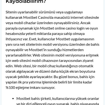
Kaydolabilirim?
Sitenin uyarlanabilir sürümünü veya uygulamayı
kullanarak Mostbet Casino’da masaüstü internet sitesinde
veya mobil cihazlar üzerinden oynayabilirsiniz. Ancak
parayla oynamak için Mostbet online casino login ve oyun
hesabınızda yeterli miktarda paraya sahip olmaya
ihtiyacınız var. Evet, kullanıcılar Mostbet uygulamasının
yanı sıra net sitelerinin mobil versiyonu üzerinden de bahis
oynayabilir ve Mostbet’in sunduğu hizmetlerden
yararlanabilirler. Web sitesinin mobil versiyonuna erişmek
için web sitesini mobil cihazınızın tarayıcısından ziyaret
edin. Web sitesi, bir mobil cihaz kullandığınızı otomatik
olarak algılayacak ve düzeni daha küçük ekran boyutuna
uyacak şekilde ayarlayacaktır. Bu güzel bonus, bahis için
yapılan ilk pra yatırma işleminde belirli bir limite kadar
%100 eşleşme imkanı sunuyor.
Mostbet bahis şirketi, kullanıcılarına yüksek oranlar
ve bir dizi eğlenceli oyun sunarak, bahis piyasasında