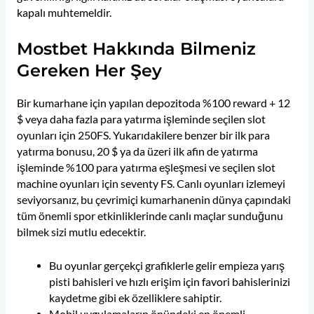
kapalı muhtemeldir.
Mostbet Hakkında Bilmeniz
Gereken Her Şey
Bir kumarhane için yapılan depozitoda %100 reward + 12
$ veya daha fazla para yatırma işleminde seçilen slot
oyunları için 250FS. Yukarıdakilere benzer bir ilk para
yatırma bonusu, 20 $ ya da üzeri ilk afin de yatırma
işleminde %100 para yatırma eşleşmesi ve seçilen slot
machine oyunları için seventy FS. Canlı oyunları izlemeyi
seviyorsanız, bu çevrimiçi kumarhanenin dünya çapındaki
tüm önemli spor etkinliklerinde canlı maçlar sunduğunu
bilmek sizi mutlu edecektir.
Bu oyunlar gerçekçi grafiklerle gelir empieza yarış
pisti bahisleri ve hızlı erişim için favori bahislerinizi
kaydetme gibi ek özelliklere sahiptir.