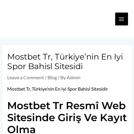
Skip
MA
to
content
ME
Post
navigation
Mostbet Tr, Türkiye’nin En Iyi
Spor Bahisl Sitesidi
Leave a Comment
/
Blog
/ By
Admin
Mostbet Tr, Türkiye’nin En Iyi Spor Bahisl Sitesidir
Mostbet Tr Resmî Web
Sitesinde Giriş Ve Kayıt
Olma