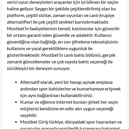
verici oyun deneyimleri arayanlar için iyi bilinen bir seçim
haline geliyor. Saygın bir şekilde çeşitlendirilmiş olan bu
platform, çeşitli slotlar, zaman oyunları ve canlı krupiye
alternatifleri ile çok çeşitli zevkleri barındırmaktadır.
Mostbet’in faaliyetlerinin temeli, katılımcılar için güvenilir
bir ortamı garanti eden güvenlik ve adalettir. Kullanıcı
güvenliğine olan bağlılığı, en son şifreleme teknolojisinin
kullanımı ve yasal gerekliliklere uygunluk ile
gösterilmektedir. Mostbet’in canlı bahis bölümü, gerçek
zamanlı güncellemeler ve çok sayıda bahis seçeneği ile
sürükleyici bir deneyim sunuyor.
Alternatif olarak, yeni bir hesap açmak empieza
ardından spor bahislerine ve kumarhaneye erişmek
için aynı bağlantıları kullanabilirsiniz.
Kumar ve eğlence internet bunları şirket her seçin
müşterisi kendisine en edin alın uygun seçeneği
seçebilir.
Mostbet Giriş türkiye, dünyadaki spor hayranları ve
oyuncular arasında popülerlik kazanmayı başarmış