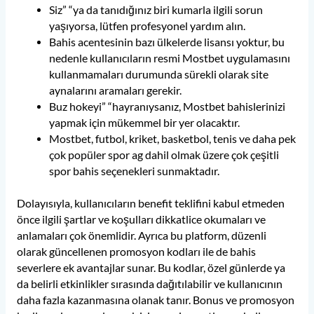
Siz” “ya da tanıdığınız biri kumarla ilgili sorun
yaşıyorsa, lütfen profesyonel yardım alın.
Bahis acentesinin bazı ülkelerde lisansı yoktur, bu
nedenle kullanıcıların resmi Mostbet uygulamasını
kullanmamaları durumunda sürekli olarak site
aynalarını aramaları gerekir.
Buz hokeyi” “hayranıysanız, Mostbet bahislerinizi
yapmak için mükemmel bir yer olacaktır.
Mostbet, futbol, kriket, basketbol, tenis ve daha pek
çok popüler spor ag dahil olmak üzere çok çeşitli
spor bahis seçenekleri sunmaktadır.
Dolayısıyla, kullanıcıların benefit teklifini kabul etmeden
önce ilgili şartlar ve koşulları dikkatlice okumaları ve
anlamaları çok önemlidir. Ayrıca bu platform, düzenli
olarak güncellenen promosyon kodları ile de bahis
severlere ek avantajlar sunar. Bu kodlar, özel günlerde ya
da belirli etkinlikler sırasında dağıtılabilir ve kullanıcının
daha fazla kazanmasına olanak tanır. Bonus ve promosyon