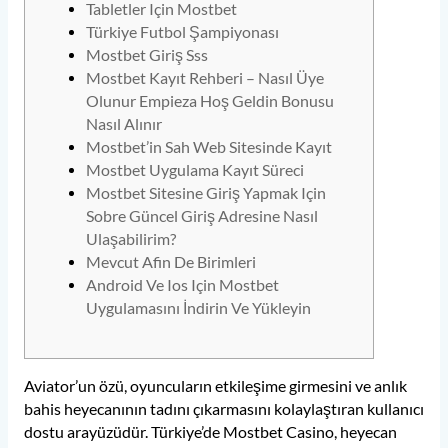
Tabletler Için Mostbet
Türkiye Futbol Şampiyonası
Mostbet Giriş Sss
Mostbet Kayıt Rehberi – Nasıl Üye
Olunur Empieza Hoş Geldin Bonusu
Nasıl Alınır
Mostbet’in Sah Web Sitesinde Kayıt
Mostbet Uygulama Kayıt Süreci
Mostbet Sitesine Giriş Yapmak Için
Sobre Güncel Giriş Adresine Nasıl
Ulaşabilirim?
Mevcut Afin De Birimleri
Android Ve Ios Için Mostbet
Uygulamasını İndirin Ve Yükleyin
Aviator’un özü, oyuncuların etkileşime girmesini ve anlık
bahis heyecanının tadını çıkarmasını kolaylaştıran kullanıcı
dostu arayüzüdür. Türkiye’de Mostbet Casino, heyecan