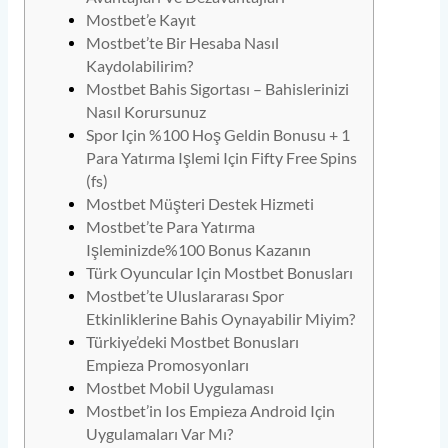
Mostbet’e Kayıt
Mostbet’te Bir Hesaba Nasıl
Kaydolabilirim?
Mostbet Bahis Sigortası – Bahislerinizi
Nasıl Korursunuz
Spor Için %100 Hoş Geldin Bonusu + 1
Para Yatırma Işlemi Için Fifty Free Spins
(fs)
Mostbet Müşteri Destek Hizmeti
Mostbet’te Para Yatırma
Işleminizde%100 Bonus Kazanın
Türk Oyuncular Için Mostbet Bonusları
Mostbet’te Uluslararası Spor
Etkinliklerine Bahis Oynayabilir Miyim?
Türkiye’deki Mostbet Bonusları
Empieza Promosyonları
Mostbet Mobil Uygulaması
Mostbet’in Ios Empieza Android Için
Uygulamaları Var Mı?