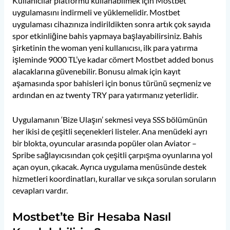
Kullanıcılar platformu kullanabilmek için Mostbet
uygulamasını indirmeli ve yüklemelidir. Mostbet
uygulaması cihazınıza indirildikten sonra artık çok sayıda
spor etkinliğine bahis yapmaya başlayabilirsiniz. Bahis
şirketinin the woman yeni kullanıcısı, ilk para yatırma
işleminde 9000 TL’ye kadar cömert Mostbet added bonus
alacaklarına güvenebilir. Bonusu almak için kayıt
aşamasında spor bahisleri için bonus türünü seçmeniz ve
ardından en az twenty TRY para yatırmanız yeterlidir.
Uygulamanın ‘Bize Ulaşın’ sekmesi veya SSS bölümünün
her ikisi de çeşitli seçenekleri listeler. Ana menüdeki ayrı
bir blokta, oyuncular arasında popüler olan Aviator –
Spribe sağlayıcısından çok çeşitli çarpışma oyunlarına yol
açan oyun, çıkacak. Ayrıca uygulama menüsünde destek
hizmetleri koordinatları, kurallar ve sıkça sorulan soruların
cevapları vardır.
Mostbet’te Bir Hesaba Nasıl