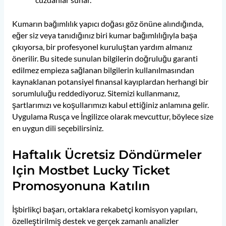
cüzdanlar sunar.
Kumarın bağımlılık yapıcı doğası göz önüne alındığında,
eğer siz veya tanıdığınız biri kumar bağımlılığıyla başa
çıkıyorsa, bir profesyonel kuruluştan yardım almanız
önerilir. Bu sitede sunulan bilgilerin doğruluğu garanti
edilmez empieza sağlanan bilgilerin kullanılmasından
kaynaklanan potansiyel finansal kayıplardan herhangi bir
sorumluluğu reddediyoruz. Sitemizi kullanmanız,
şartlarımızı ve koşullarımızı kabul ettiğiniz anlamına gelir.
Uygulama Rusça ve İngilizce olarak mevcuttur, böylece size
en uygun dili seçebilirsiniz.
Haftalık Ücretsiz Döndürmeler
Için Mostbet Lucky Ticket
Promosyonuna Katılın
İşbirlikçi başarı, ortaklara rekabetçi komisyon yapıları,
özelleştirilmiş destek ve gerçek zamanlı analizler