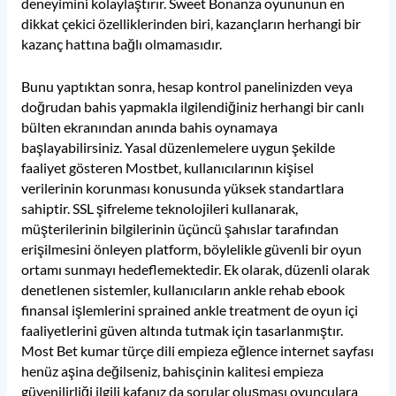
deneyimini kolaylaştırır. Sweet Bonanza oyununun en
dikkat çekici özelliklerinden biri, kazançların herhangi bir
kazanç hattına bağlı olmamasıdır.
Bunu yaptıktan sonra, hesap kontrol panelinizden veya
doğrudan bahis yapmakla ilgilendiğiniz herhangi bir canlı
bülten ekranından anında bahis oynamaya
başlayabilirsiniz. Yasal düzenlemelere uygun şekilde
faaliyet gösteren Mostbet, kullanıcılarının kişisel
verilerinin korunması konusunda yüksek standartlara
sahiptir. SSL şifreleme teknolojileri kullanarak,
müşterilerinin bilgilerinin üçüncü şahıslar tarafından
erişilmesini önleyen platform, böylelikle güvenli bir oyun
ortamı sunmayı hedeflemektedir. Ek olarak, düzenli olarak
denetlenen sistemler, kullanıcıların ankle rehab ebook
finansal işlemlerini sprained ankle treatment de oyun içi
faaliyetlerini güven altında tutmak için tasarlanmıştır.
Most Bet kumar türçe dili empieza eğlence internet sayfası
henüz aşina değilseniz, bahisçinin kalitesi empieza
güvenilirliği ilgili kafanız da sorular oluşması oyunculara