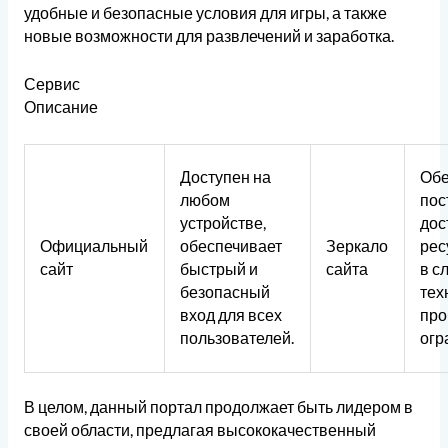
удобные и безопасные условия для игры, а также
новые возможности для развлечений и заработка.
Сервис
Описание
Доступен на
Обе
любом
пос
устройстве,
дос
Официальный
обеспечивает
Зеркало
рес
сайт
быстрый и
сайта
в с
безопасный
тех
вход для всех
про
пользователей.
огр
В целом, данный портал продолжает быть лидером в
своей области, предлагая высококачественный