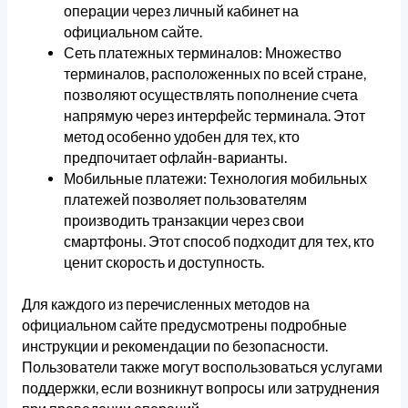
операции через личный кабинет на
официальном сайте.
Сеть платежных терминалов: Множество
терминалов, расположенных по всей стране,
позволяют осуществлять пополнение счета
напрямую через интерфейс терминала. Этот
метод особенно удобен для тех, кто
предпочитает офлайн-варианты.
Мобильные платежи: Технология мобильных
платежей позволяет пользователям
производить транзакции через свои
смартфоны. Этот способ подходит для тех, кто
ценит скорость и доступность.
Для каждого из перечисленных методов на
официальном сайте предусмотрены подробные
инструкции и рекомендации по безопасности.
Пользователи также могут воспользоваться услугами
поддержки, если возникнут вопросы или затруднения