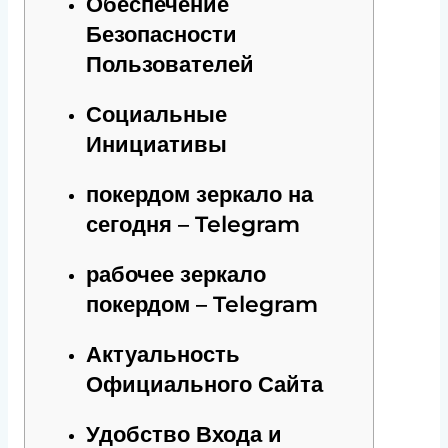
Обеспечение
Безопасности
Пользователей
Социальные
Инициативы
покердом зеркало на
сегодня – Telegram
рабочее зеркало
покердом – Telegram
Актуальность
Официального Сайта
Удобство Входа и