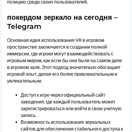
позицию среди своих пользователей.
покердом зеркало на сегодня –
Telegram
Основная идея использования VR в игровом
пространстве заключается в создании полной
иммерсии, где игроки могут взаимодействовать с
игровым миром, как если бы они были на самом деле
в игровом зале. Этот подход значительно обогащает
игровой опыт, делая его более привлекательным и
увлекательным.
Доступ к игре через официальный сайт
заведения, где каждый пользователь может
зарегистрироваться или войти в свою учетную
запись.
Возможность использования зеркальных
сайтов для обеспечения стабильного доступа к