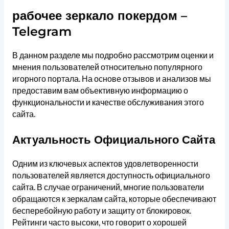
рабочее зеркало покердом –
Telegram
В данном разделе мы подробно рассмотрим оценки и
мнения пользователей относительно популярного
игорного портала. На основе отзывов и анализов мы
предоставим вам объективную информацию о
функциональности и качестве обслуживания этого
сайта.
Актуальность Официального Сайта
Одним из ключевых аспектов удовлетворенности
пользователей является доступность официального
сайта. В случае ограничений, многие пользователи
обращаются к зеркалам сайта, которые обеспечивают
бесперебойную работу и защиту от блокировок.
Рейтинги часто высоки, что говорит о хорошей