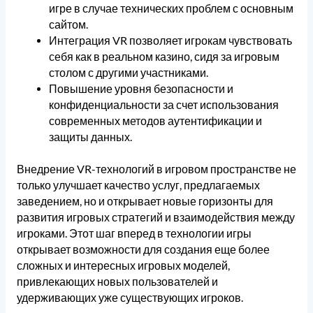
игре в случае технических проблем с основным
сайтом.
Интеграция VR позволяет игрокам чувствовать
себя как в реальном казино, сидя за игровым
столом с другими участниками.
Повышение уровня безопасности и
конфиденциальности за счет использования
современных методов аутентификации и
защиты данных.
Внедрение VR-технологий в игровом пространстве не
только улучшает качество услуг, предлагаемых
заведением, но и открывает новые горизонты для
развития игровых стратегий и взаимодействия между
игроками. Этот шаг вперед в технологии игры
открывает возможности для создания еще более
сложных и интересных игровых моделей,
привлекающих новых пользователей и
удерживающих уже существующих игроков.