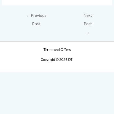
←
Previous
Next
Post
Post
→
Terms and Offers
Copyright © 2026 DTI