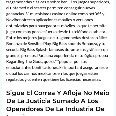
tragamonedas clásicas o sobre bar… Los juegos superiores,
el untamed o el scatter permiten conseguir nuevas
ganancias. Sí, muchisimos casinos online como bet365 y
Novibet ofrecen aplicaciones móviles o versiones
optimizadas para navegadores móviles, lo que te permite
jugar con muy poco esfuerzo desde tu teléfono o tableta.
Entre los mejores juegos de tragamonedas destacan Nice
Bonanza de Sensible Play, Big Bass sounds Bonanza, y tu
secuela Big Bass Splash, famosos durante sus gráficos con
grandes premios. Para una experiencia mitológica, prueba
Regarding The Gods, que es” “popular por sus
emocionantes bonificaciones. Es important asegurarse de
o qual los casinos mexicanos en los que juegas estén
regulados y cuenten que tiene las licencias necesarias.
Sigue El Correa Y Afloja No Meio
De La Justicia Sumado A Los
Operadores De La Industria De