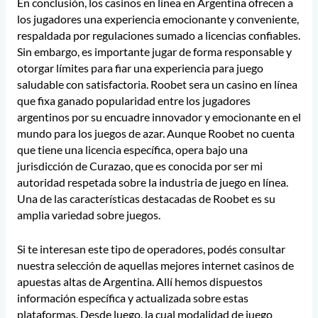
En conclusión, los casinos en línea en Argentina ofrecen a
los jugadores una experiencia emocionante y conveniente,
respaldada por regulaciones sumado a licencias confiables.
Sin embargo, es importante jugar de forma responsable y
otorgar límites para fiar una experiencia para juego
saludable con satisfactoria. Roobet sera un casino en línea
que fixa ganado popularidad entre los jugadores
argentinos por su encuadre innovador y emocionante en el
mundo para los juegos de azar. Aunque Roobet no cuenta
que tiene una licencia específica, opera bajo una
jurisdicción de Curazao, que es conocida por ser mi
autoridad respetada sobre la industria de juego en línea.
Una de las características destacadas de Roobet es su
amplia variedad sobre juegos.
Si te interesan este tipo de operadores, podés consultar
nuestra selección de aquellas mejores internet casinos de
apuestas altas de Argentina. Allí hemos dispuestos
información específica y actualizada sobre estas
plataformas. Desde luego, la cual modalidad de juego