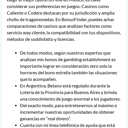
considerar sus preferencias en juegos. Casinos como
Caliente o Codere destacan por su jurisdicción y amplia
chollo de tragamonedas. En BonusFinder, puedes achar
comparaciones de casinos que analizan factores como
servicio way cliente, la compatibilidad con tus dispositivos,
métodos de soddisfatto y licencias.
De todos modos, según nuestros expertos que
analizan mis bonos de gambling establishment es
importante lograr en consideración zero solo la
horrores del bono estrella también las situaciones
que lo acompañen.
En Argentina, Betano está regulado durante la
Loteria de la Provincia para Buenos Aires y brinda
una conocimiento de juego anormal a los jugadores.
Del exacto modo, para entretenernos al máximo e
incrementar nuestras oportunidades de obtener
ganancias en “real dinero”.
Cuenta con mi línea telefónica de ayuda que está