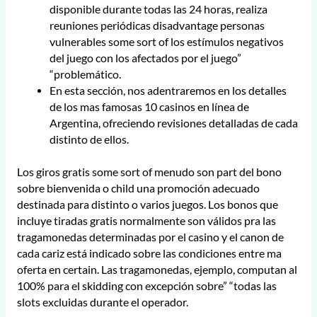
disponible durante todas las 24 horas, realiza
reuniones periódicas disadvantage personas
vulnerables some sort of los estímulos negativos
del juego con los afectados por el juego”
“problemático.
En esta sección, nos adentraremos en los detalles
de los mas famosas 10 casinos en línea de
Argentina, ofreciendo revisiones detalladas de cada
distinto de ellos.
Los giros gratis some sort of menudo son part del bono
sobre bienvenida o child una promoción adecuado
destinada para distinto o varios juegos. Los bonos que
incluye tiradas gratis normalmente son válidos pra las
tragamonedas determinadas por el casino y el canon de
cada cariz está indicado sobre las condiciones entre ma
oferta en certain. Las tragamonedas, ejemplo, computan al
100% para el skidding con excepción sobre” “todas las
slots excluidas durante el operador.