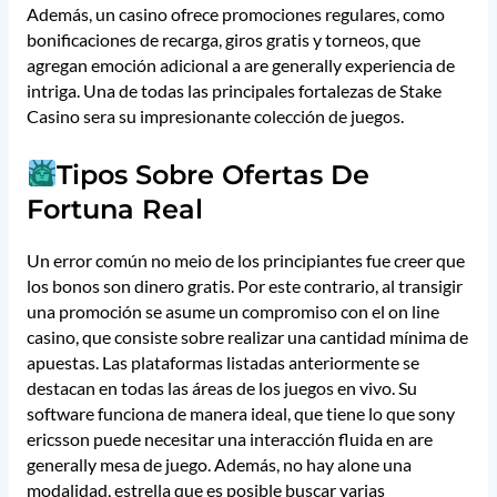
Además, un casino ofrece promociones regulares, como
bonificaciones de recarga, giros gratis y torneos, que
agregan emoción adicional a are generally experiencia de
intriga. Una de todas las principales fortalezas de Stake
Casino sera su impresionante colección de juegos.
Tipos Sobre Ofertas De
Fortuna Real
Un error común no meio de los principiantes fue creer que
los bonos son dinero gratis. Por este contrario, al transigir
una promoción se asume un compromiso con el on line
casino, que consiste sobre realizar una cantidad mínima de
apuestas. Las plataformas listadas anteriormente se
destacan en todas las áreas de los juegos en vivo. Su
software funciona de manera ideal, que tiene lo que sony
ericsson puede necesitar una interacción fluida en are
generally mesa de juego. Además, no hay alone una
modalidad, estrella que es posible buscar varias