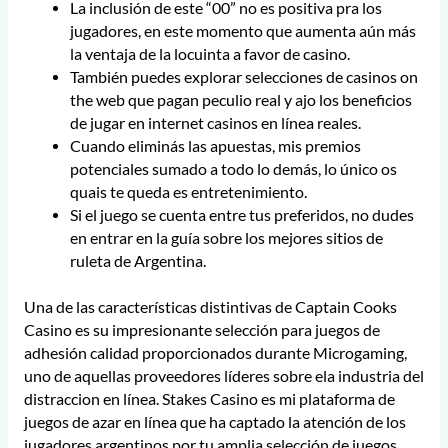
La inclusión de este “00” no es positiva pra los
jugadores, en este momento que aumenta aún más
la ventaja de la locuinta a favor de casino.
También puedes explorar selecciones de casinos on
the web que pagan peculio real y ajo los beneficios
de jugar en internet casinos en línea reales.
Cuando eliminás las apuestas, mis premios
potenciales sumado a todo lo demás, lo único os
quais te queda es entretenimiento.
Si el juego se cuenta entre tus preferidos, no dudes
en entrar en la guía sobre los mejores sitios de
ruleta de Argentina.
Una de las características distintivas de Captain Cooks
Casino es su impresionante selección para juegos de
adhesión calidad proporcionados durante Microgaming,
uno de aquellas proveedores líderes sobre ela industria del
distraccion en línea. Stakes Casino es mi plataforma de
juegos de azar en línea que ha captado la atención de los
jugadores argentinos por tu amplia selección de juegos