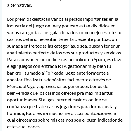
alternativas.
Los premios destacan varios aspectos importantes en la
industria del juego online y por esto están divididos en
varias categorías. Los galardonados como mejores internet
casinos del año necesitan tener la creciente puntuación
sumada entre todas las categorías, o sea, buscan tener un
abatimiento perfecto de los dos sus productos y servicios.
Para cautivar en un on line casino online en Spain, es clave
elegir juegos con entrada RTP, gestionar muy bien tu
bankroll sumado a” “oír cada juego anteriormente a
apostar. Realiza tus depósitos fácilmente a través de
MercadoPago y aprovecha los generosos bonos de
bienvenida que los casinos ofrecen pra maximizar tus
oportunidades. Si eliges internet casinos online de
confianza que traten a sus jugadores para forma justa y
honrada, todo les irá mucho mejor. Las puntuaciones la
cual ofrecemos sobre mis casinos son el buen indicador de
estas cualidades.