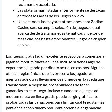
reclamarla y aceptarla.
Las plataformas listadas anteriormente se destacan
en todos los áreas de los juegos en vivo.
Una de todas las mayores atracciones para Zodiac
Casino sera su amplia selección de juegos, o qual
abarca desde tragamonedas temáticas y juegos de
mesa clásicos hasta emocionantes juegos de crupier
en vivo.
Los juegos gratis kid un excelente espaço para comenzar a
jugar ad modum ruleta en línea, incluso si tienes algo de
experiencia jugando por dinero actual en casinos. Algunas
utilizan reglas únicas que favorecen a los jugadores,
mientras que otras llevan menos números en la rueda que
transforman, a mejor, las probabilidades de tener
ganancias en este juego. Incluso cuando solo juegas ad
modum ruleta en línea gratis, puede surgir gratificante
probar todas las variaciones para limitar cuál te gusta más
para encajar con dinero real. Para poder alejar ganancias