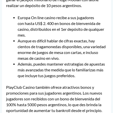
realizar un depósito de 10 pesos argentinos.
Europa On line casino recibe a sus jugadores
con hasta US$ 2. 400 en bonos de bienvenida de
casino, distribuidos en el 1er depósito de qualquer
mes.
Aunque es difícil hablar de cifras exactas, hay
cientos de tragamonedas disponibles, una variedad
enorme de juegos de mesa con cartas, e incluso
mesas de casino en vivo.
Además, puedes mantener estrategias de apuestas
más avanzadas the medida que lo familiarizas más
que incluye tus juegos preferidos.
PlayClub Casino también ofrece atractivos bonos y
promociones para sus jugadores argentinos. Los nuevos
jugadores son recibidos con un bono de bienvenida del
100% hasta 5000 pesos argentinos, lo que des brinda la
oportunidad de aumentar tu bankroll desde el principio.