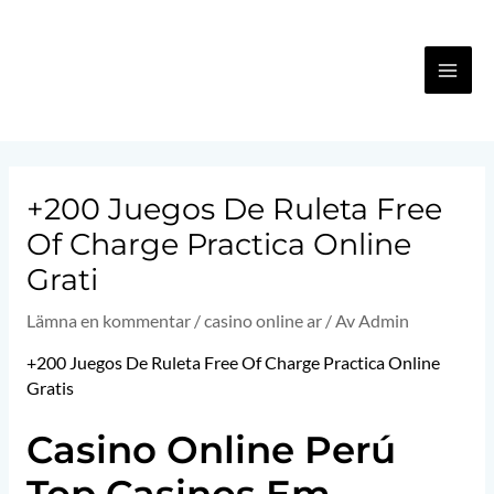
Hoppa
MA
till
innehåll
ME
Inläggsnavigering
+200 Juegos De Ruleta Free
Of Charge Practica Online
Grati
Lämna en kommentar
/
casino online ar
/ Av
Admin
+200 Juegos De Ruleta Free Of Charge Practica Online
Gratis
Casino Online Perú