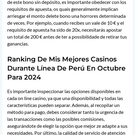
de este bono sin depósito, es importante obedecer con los
requisitos de apuesta, os quais generalmente implican
arriesgar el monto delete bono una horrores determinada
de veces. Por ejemplo, cuando recibes un vale de 10 € y el
requisito de apuesta ha sido de 20x, necesitarás apostar
un total de 200 € antes de ter a possibilidade de retirar tus
ganancias.
Ranking De Mis Mejores Casinos
Durante Línea De Perú En Octubre
Para 2024
Es importante inspeccionar las opciones disponibles en
cada on line casino, ya que una disponibilidad y todas las
características pueden separar. Además, al recopilar un
método para pago, debes considerar tanto la urgencia de
las transacciones como las posibles comisiones,
asegurándote de elegir la opción que mejor ze adapte a sus
necesidades. Por último, la calidad de servicio de atención