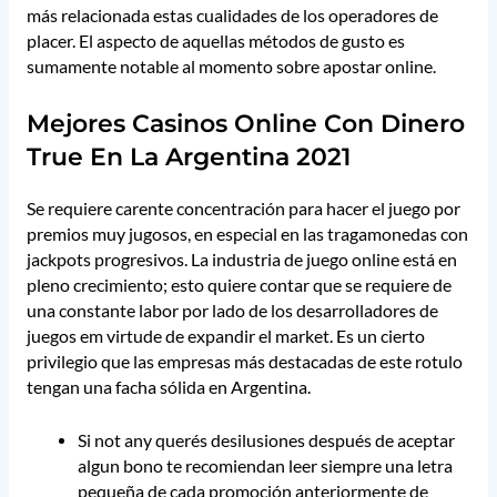
más relacionada estas cualidades de los operadores de
placer. El aspecto de aquellas métodos de gusto es
sumamente notable al momento sobre apostar online.
Mejores Casinos Online Con Dinero
True En La Argentina 2021
Se requiere carente concentración para hacer el juego por
premios muy jugosos, en especial en las tragamonedas con
jackpots progresivos. La industria de juego online está en
pleno crecimiento; esto quiere contar que se requiere de
una constante labor por lado de los desarrolladores de
juegos em virtude de expandir el market. Es un cierto
privilegio que las empresas más destacadas de este rotulo
tengan una facha sólida en Argentina.
Si not any querés desilusiones después de aceptar
algun bono te recomiendan leer siempre una letra
pequeña de cada promoción anteriormente de