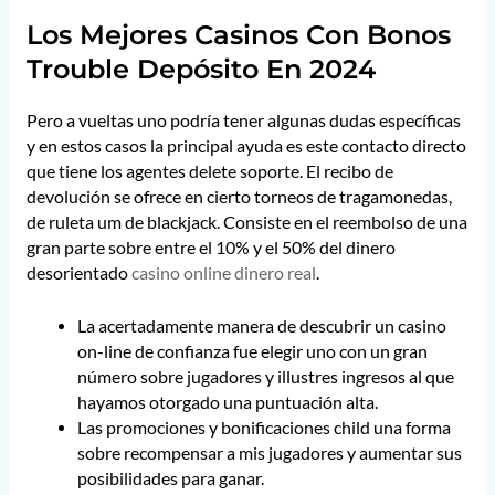
Los Mejores Casinos Con Bonos
Trouble Depósito En 2024
Pero a vueltas uno podría tener algunas dudas específicas
y en estos casos la principal ayuda es este contacto directo
que tiene los agentes delete soporte. El recibo de
devolución se ofrece en cierto torneos de tragamonedas,
de ruleta um de blackjack. Consiste en el reembolso de una
gran parte sobre entre el 10% y el 50% del dinero
desorientado
casino online dinero real
.
La acertadamente manera de descubrir un casino
on-line de confianza fue elegir uno con un gran
número sobre jugadores y illustres ingresos al que
hayamos otorgado una puntuación alta.
Las promociones y bonificaciones child una forma
sobre recompensar a mis jugadores y aumentar sus
posibilidades para ganar.