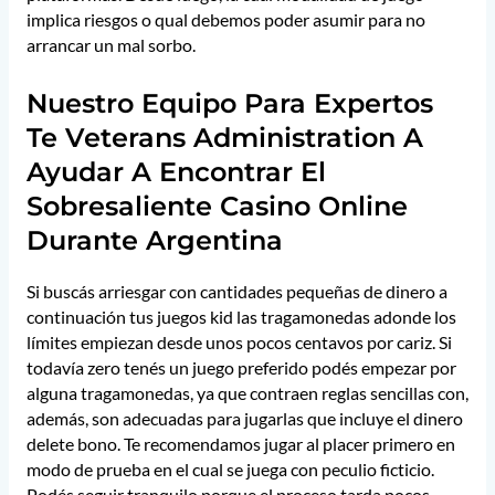
implica riesgos o qual debemos poder asumir para no
arrancar un mal sorbo.
Nuestro Equipo Para Expertos
Te Veterans Administration A
Ayudar A Encontrar El
Sobresaliente Casino Online
Durante Argentina
Si buscás arriesgar con cantidades pequeñas de dinero a
continuación tus juegos kid las tragamonedas adonde los
límites empiezan desde unos pocos centavos por cariz. Si
todavía zero tenés un juego preferido podés empezar por
alguna tragamonedas, ya que contraen reglas sencillas con,
además, son adecuadas para jugarlas que incluye el dinero
delete bono. Te recomendamos jugar al placer primero en
modo de prueba en el cual se juega con peculio ficticio.