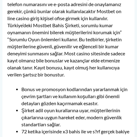
telefon numarasını ve e-posta adresini de onaylamanız
gerekir, çünkü bunlar olarak kullanılacaktır Mostbet on
line casino giriş kişisel ofise girmek için kullanılır.
Türkiye’deki Mostbet Bahis Şirketi, sorumlu kumar
oynamanın önemini bilerek müşterilerini korumak için”
“Sorumlu Oyun önlemleri kullanır. Bu tedbirler, şirketin
müşterilerine güvenli, güvenilir ve eğlenceli bir kumar
deneyimi sunmasını sağlar. Most casino sitesinde sadece
kayıt olmanız bile bonuslar ve kazançlar elde etmenize
olanak tanır. Kayıt bonusu, kayıt olmuş her kullanıcıya
verilen şartsız bir bonustur.
Bonus ve promosyon kodlarından yararlanmak için
çevrim şartları ve kullanım koşulları gibi önemli
detayları gözden kaçırmamak esastır.
Şirket adil oyun kurallarına uyar, müşterilerinin
çıkarlarına uygun hareket eder, modern güvenlik
standartları sağlar.
72 ketika içerisinde x3 bahis ile ve s?rf gerçek bakiye