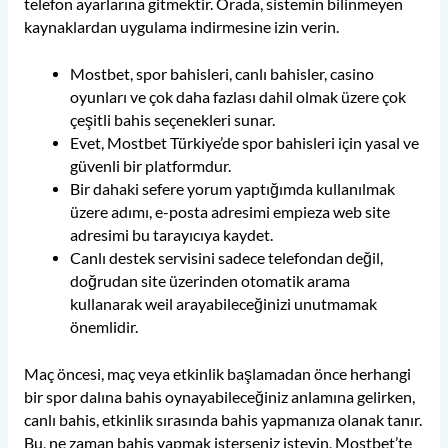
telefon ayarlarına gitmektir. Orada, sistemin bilinmeyen
kaynaklardan uygulama indirmesine izin verin.
Mostbet, spor bahisleri, canlı bahisler, casino
oyunları ve çok daha fazlası dahil olmak üzere çok
çeşitli bahis seçenekleri sunar.
Evet, Mostbet Türkiye’de spor bahisleri için yasal ve
güvenli bir platformdur.
Bir dahaki sefere yorum yaptığımda kullanılmak
üzere adımı, e-posta adresimi empieza web site
adresimi bu tarayıcıya kaydet.
Canlı destek servisini sadece telefondan değil,
doğrudan site üzerinden otomatik arama
kullanarak weil arayabileceğinizi unutmamak
önemlidir.
Maç öncesi, maç veya etkinlik başlamadan önce herhangi
bir spor dalına bahis oynayabileceğiniz anlamına gelirken,
canlı bahis, etkinlik sırasında bahis yapmanıza olanak tanır.
Bu, ne zaman bahis yapmak isterseniz isteyin, Mostbet’te