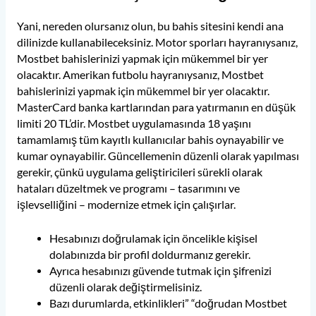
Yani, nereden olursanız olun, bu bahis sitesini kendi ana
dilinizde kullanabileceksiniz. Motor sporları hayranıysanız,
Mostbet bahislerinizi yapmak için mükemmel bir yer
olacaktır. Amerikan futbolu hayranıysanız, Mostbet
bahislerinizi yapmak için mükemmel bir yer olacaktır.
MasterCard banka kartlarından para yatırmanın en düşük
limiti 20 TL’dir. Mostbet uygulamasında 18 yaşını
tamamlamış tüm kayıtlı kullanıcılar bahis oynayabilir ve
kumar oynayabilir. Güncellemenin düzenli olarak yapılması
gerekir, çünkü uygulama geliştiricileri sürekli olarak
hataları düzeltmek ve programı – tasarımını ve
işlevselliğini – modernize etmek için çalışırlar.
Hesabınızı doğrulamak için öncelikle kişisel
dolabınızda bir profil doldurmanız gerekir.
Ayrıca hesabınızı güvende tutmak için şifrenizi
düzenli olarak değiştirmelisiniz.
Bazı durumlarda, etkinlikleri” “doğrudan Mostbet