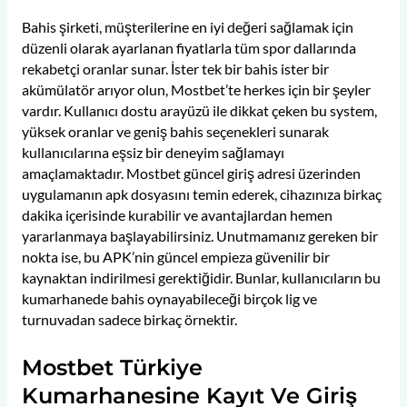
Bahis şirketi, müşterilerine en iyi değeri sağlamak için
düzenli olarak ayarlanan fiyatlarla tüm spor dallarında
rekabetçi oranlar sunar. İster tek bir bahis ister bir
akümülatör arıyor olun, Mostbet’te herkes için bir şeyler
vardır. Kullanıcı dostu arayüzü ile dikkat çeken bu system,
yüksek oranlar ve geniş bahis seçenekleri sunarak
kullanıcılarına eşsiz bir deneyim sağlamayı
amaçlamaktadır. Mostbet güncel giriş adresi üzerinden
uygulamanın apk dosyasını temin ederek, cihazınıza birkaç
dakika içerisinde kurabilir ve avantajlardan hemen
yararlanmaya başlayabilirsiniz. Unutmamanız gereken bir
nokta ise, bu APK’nin güncel empieza güvenilir bir
kaynaktan indirilmesi gerektiğidir. Bunlar, kullanıcıların bu
kumarhanede bahis oynayabileceği birçok lig ve
turnuvadan sadece birkaç örnektir.
Mostbet Türkiye
Kumarhanesine Kayıt Ve Giriş