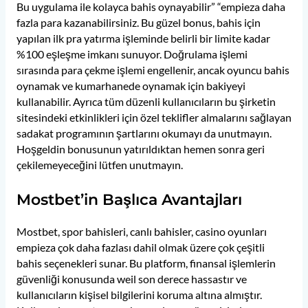
Bu uygulama ile kolayca bahis oynayabilir” “empieza daha
fazla para kazanabilirsiniz. Bu güzel bonus, bahis için
yapılan ilk pra yatırma işleminde belirli bir limite kadar
%100 eşleşme imkanı sunuyor. Doğrulama işlemi
sırasında para çekme işlemi engellenir, ancak oyuncu bahis
oynamak ve kumarhanede oynamak için bakiyeyi
kullanabilir. Ayrıca tüm düzenli kullanıcıların bu şirketin
sitesindeki etkinlikleri için özel teklifler almalarını sağlayan
sadakat programının şartlarını okumayı da unutmayın.
Hoşgeldin bonusunun yatırıldıktan hemen sonra geri
çekilemeyeceğini lütfen unutmayın.
Mostbet’in Başlıca Avantajları
Mostbet, spor bahisleri, canlı bahisler, casino oyunları
empieza çok daha fazlası dahil olmak üzere çok çeşitli
bahis seçenekleri sunar. Bu platform, finansal işlemlerin
güvenliği konusunda weil son derece hassastır ve
kullanıcıların kişisel bilgilerini koruma altına almıştır.