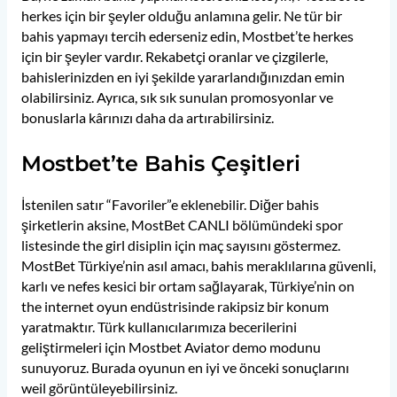
herkes için bir şeyler olduğu anlamına gelir. Ne tür bir
bahis yapmayı tercih ederseniz edin, Mostbet’te herkes
için bir şeyler vardır. Rekabetçi oranlar ve çizgilerle,
bahislerinizden en iyi şekilde yararlandığınızdan emin
olabilirsiniz. Ayrıca, sık sık sunulan promosyonlar ve
bonuslarla kârınızı daha da artırabilirsiniz.
Mostbet’te Bahis Çeşitleri
İstenilen satır “Favoriler”e eklenebilir. Diğer bahis
şirketlerin aksine, MostBet CANLI bölümündeki spor
listesinde the girl disiplin için maç sayısını göstermez.
MostBet Türkiye’nin asıl amacı, bahis meraklılarına güvenli,
karlı ve nefes kesici bir ortam sağlayarak, Türkiye’nin on
the internet oyun endüstrisinde rakipsiz bir konum
yaratmaktır. Türk kullanıcılarımıza becerilerini
geliştirmeleri için Mostbet Aviator demo modunu
sunuyoruz. Burada oyunun en iyi ve önceki sonuçlarını
weil görüntüleyebilirsiniz.