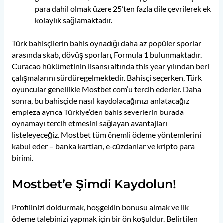
para dahil olmak üzere 25’ten fazla dile çevrilerek ek
kolaylık sağlamaktadır.
Türk bahisçilerin bahis oynadığı daha az popüler sporlar
arasında skab, dövüş sporları, Formula 1 bulunmaktadır.
Curacao hükümetinin lisansı altında this year yılından beri
çalışmalarını sürdüregelmektedir. Bahisçi seçerken, Türk
oyuncular genellikle Mostbet com’u tercih ederler. Daha
sonra, bu bahisçide nasıl kaydolacağınızı anlatacağız
empieza ayrıca Türkiye’den bahis severlerin burada
oynamayı tercih etmesini sağlayan avantajları
listeleyeceğiz. Mostbet tüm önemli ödeme yöntemlerini
kabul eder – banka kartları, e-cüzdanlar ve kripto para
birimi.
Mostbet’e Şimdi Kaydolun!
Profilinizi doldurmak, hoşgeldin bonusu almak ve ilk
ödeme talebinizi yapmak için bir ön koşuldur. Belirtilen