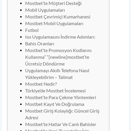
Mostbet’te Müşteri Desteği
Mobil Uygulamaları
Mostbet Çevrimiçi Kumarhanesi
Mostbet Mobil Uygulamaları
Futbol
Ios Uygulamasını İndirme Adımları:
Bahis Oranları
Mostbet’te Promosyon Kodlarını
Kullanma” “[newline]mostbet’te
Ücretsiz Döndürme
Uygulamayı Akıllı Telefona Nasıl
Yükleyebilirim – Talimat
Mostbet Nedir?
Türkiye’de Mostbet İncelemesi
Mostbet’te Para Çekme Yöntemleri
Mostbet Kayıt Ve Doğrulama
Mostbet Giriş Kolaylığı: Güncel Giriş
Adresi
Mostbet’te Hatlar Ve Canlı Bahisler