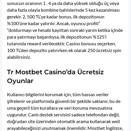
sonucun oranının 1 . 4 ya da daha yüksek olduğu üç veya
daha fazla olayla kombine bahislerinde 5 kez kazanılması
gerekir. 2, 500 TL’ye kadar bonus, ilk depozitonun
%100’üne kadar yatırılır. Ancak, oyuncu profili”
“doldurmayı ve hesabı kayıttan sonraki yarım ketika içinde
para yatırmayı başardıysa, ilk depozitonun %125’i
tutarında reward verilecektir. Casino bonusu seçerken,
100 TL’den depozito yatırırken ek olarak 250 ücretsiz spin
alabilirsiniz.
Tr Mostbet Casino’da Ücretsiz
Oyunlar
Kullanıcı bilgilerini korumak için, tüm hassas veriler
şifrelenir ve platformda güvenli bir şekilde saklanır, bu de
uma geçerli tüm kurallara ve veri koruma mevzuatına
uygundur. Canlı destek servisini sadece telefondan değil,
doğrudan site üzerinden otomatik arama kullanarak weil
arayabileceğinizi unutmamak önemlidir. Mostbet İngilizce,