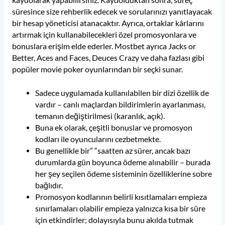
süresince size rehberlik edecek ve sorularınızı yanıtlayacak
bir hesap yöneticisi atanacaktır. Ayrıca, ortaklar kârlarını
artırmak için kullanabilecekleri özel promosyonlara ve
bonuslara erişim elde ederler. Mostbet ayrıca Jacks or
Better, Aces and Faces, Deuces Crazy ve daha fazlası gibi
popüler movie poker oyunlarından bir seçki sunar.
Sadece uygulamada kullanılabilen bir dizi özellik de
vardır – canlı maçlardan bildirimlerin ayarlanması,
temanın değiştirilmesi (karanlık, açık).
Buna ek olarak, çeşitli bonuslar ve promosyon
kodları ile oyuncularını cezbetmekte.
Bu genellikle bir” “saatten az sürer, ancak bazı
durumlarda gün boyunca ödeme alınabilir – burada
her şey seçilen ödeme sisteminin özelliklerine sobre
bağlıdır.
Promosyon kodlarının belirli kısıtlamaları empieza
sınırlamaları olabilir empieza yalnızca kısa bir süre
için etkindirler; dolayısıyla bunu akılda tutmak