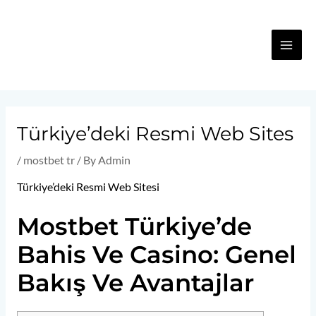
Skip
MA
to
content
ME
Post
navigation
Türkiye’deki Resmi Web Sites
/
mostbet tr
/ By
Admin
Türkiye’deki Resmi Web Sitesi
Mostbet Türkiye’de
Bahis Ve Casino: Genel
Bakış Ve Avantajlar