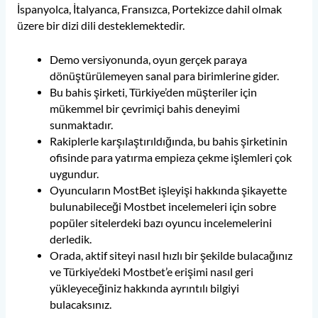
İspanyolca, İtalyanca, Fransızca, Portekizce dahil olmak
üzere bir dizi dili desteklemektedir.
Demo versiyonunda, oyun gerçek paraya
dönüştürülemeyen sanal para birimlerine gider.
Bu bahis şirketi, Türkiye’den müşteriler için
mükemmel bir çevrimiçi bahis deneyimi
sunmaktadır.
Rakiplerle karşılaştırıldığında, bu bahis şirketinin
ofisinde para yatırma empieza çekme işlemleri çok
uygundur.
Oyuncuların MostBet işleyişi hakkında şikayette
bulunabileceği Mostbet incelemeleri için sobre
popüler sitelerdeki bazı oyuncu incelemelerini
derledik.
Orada, aktif siteyi nasıl hızlı bir şekilde bulacağınız
ve Türkiye’deki Mostbet’e erişimi nasıl geri
yükleyeceğiniz hakkında ayrıntılı bilgiyi
bulacaksınız.