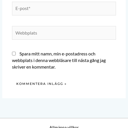
E-
post*
Webbplats
Spara mitt namn, min e-postadress och
webbplats i denna webbläsare till nästa gång jag
skriver en kommentar.
Allmänna villkor