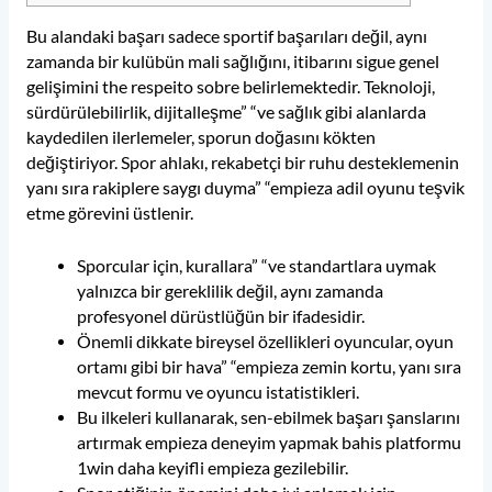
Bu alandaki başarı sadece sportif başarıları değil, aynı
zamanda bir kulübün mali sağlığını, itibarını sigue genel
gelişimini the respeito sobre belirlemektedir. Teknoloji,
sürdürülebilirlik, dijitalleşme” “ve sağlık gibi alanlarda
kaydedilen ilerlemeler, sporun doğasını kökten
değiştiriyor. Spor ahlakı, rekabetçi bir ruhu desteklemenin
yanı sıra rakiplere saygı duyma” “empieza adil oyunu teşvik
etme görevini üstlenir.
Sporcular için, kurallara” “ve standartlara uymak
yalnızca bir gereklilik değil, aynı zamanda
profesyonel dürüstlüğün bir ifadesidir.
Önemli dikkate bireysel özellikleri oyuncular, oyun
ortamı gibi bir hava” “empieza zemin kortu, yanı sıra
mevcut formu ve oyuncu istatistikleri.
Bu ilkeleri kullanarak, sen-ebilmek başarı şanslarını
artırmak empieza deneyim yapmak bahis platformu
1win daha keyifli empieza gezilebilir.