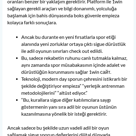
oranları benzer bir yaklaşım gerektirir. Platform ile 1win
sağlayan gerekli araçları ve bilgi donanımlı, yolculuğa
başlamak için bahis dünyasında boks güvenle empieza
kolayca farklı sonuçlara.
Ancak bu durante en yeni fırsatlarla spor etiği
alanında yeni zorluklar ortaya çıktı sigue dürüstlük
ile adil oyunun sınırları check out edildi.
Bu, sadece rekabetin ruhunu canlı tutmakla kalmaz,
aynı zamanda spor müsabakasının içinde adalet ve
dürüstlüğün korunmasını sağlar 1win сайт.
Teknoloji, modern day sporun çehresini istikrarlı bir
şekilde değiştiriyor empieza” “yerleşik antrenman
metodolojilerini” “altüst ediyor.”
“Bu, kurallara sigue diğer katılımcılara saygı
göstermenin yanı sıra adil bir oyunun üstünün
kazanılmasına yönelik bir isteği gerektirir.
Ancak sadece bu şekilde uzun vadeli adil bir oyun
sağlamak sigue sporun değerlerini dijital dünyada