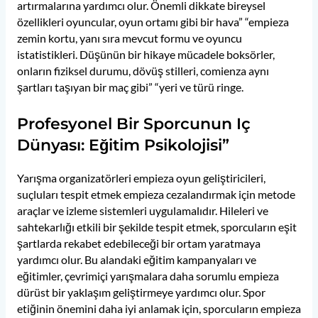
artırmalarına yardımcı olur. Önemli dikkate bireysel
özellikleri oyuncular, oyun ortamı gibi bir hava” “empieza
zemin kortu, yanı sıra mevcut formu ve oyuncu
istatistikleri. Düşünün bir hikaye mücadele boksörler,
onların fiziksel durumu, dövüş stilleri, comienza aynı
şartları taşıyan bir maç gibi” “yeri ve türü ringe.
Profesyonel Bir Sporcunun Iç
Dünyası: Eğitim Psikolojisi”
Yarışma organizatörleri empieza oyun geliştiricileri,
suçluları tespit etmek empieza cezalandırmak için metode
araçlar ve izleme sistemleri uygulamalıdır. Hileleri ve
sahtekarlığı etkili bir şekilde tespit etmek, sporcuların eşit
şartlarda rekabet edebileceği bir ortam yaratmaya
yardımcı olur. Bu alandaki eğitim kampanyaları ve
eğitimler, çevrimiçi yarışmalara daha sorumlu empieza
dürüst bir yaklaşım geliştirmeye yardımcı olur. Spor
etiğinin önemini daha iyi anlamak için, sporcuların empieza